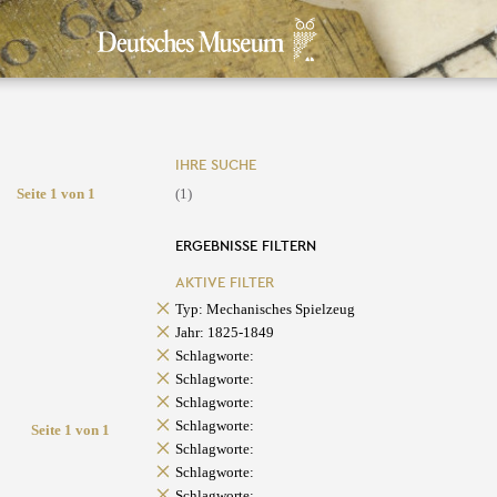
IHRE SUCHE
Seite 1 von 1
(1)
ERGEBNISSE FILTERN
AKTIVE FILTER
Typ: Mechanisches Spielzeug
Jahr: 1825-1849
Schlagworte:
Schlagworte:
Schlagworte:
Schlagworte:
Seite 1 von 1
Schlagworte:
Schlagworte:
Schlagworte: