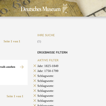
IHRE SUCHE
Seite 1 von 1
(1)
ERGEBNISSE FILTERN
AKTIVE FILTER
Jahr: 1825-1849
etails ansehen
Jahr: 1750-1799
Schlagworte:
Schlagworte:
Schlagworte:
Schlagworte:
Schlagworte:
Seite 1 von 1
Schlagworte:
Schlagworte: