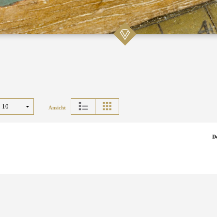
Ansicht
D