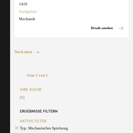
1410
Fachgebiet
Mechanik
Details ansehen
Nach oben
Seite 1 von 1
IHRE SUCHE
(1)
ERGEBNISSE FILTERN
AKTIVE FILTER
Typ: Mechanisches Spielzeug