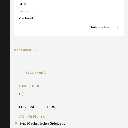
1410
Fachgebiet
Mechanik
Details ansehen
Nach oben
Seite 1 von 1
IHRE SUCHE
(1)
ERGEBNISSE FILTERN
AKTIVE FILTER
Typ: Mechanisches Spielzeug