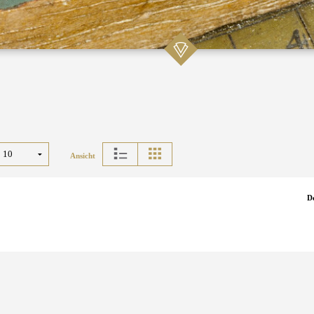
Ansicht
D