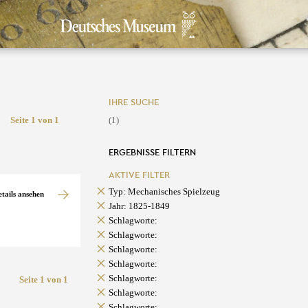
IHRE SUCHE
Seite 1 von 1
(1)
ERGEBNISSE FILTERN
AKTIVE FILTER
Typ: Mechanisches Spielzeug
etails ansehen
Jahr: 1825-1849
Schlagworte:
Schlagworte:
Schlagworte:
Schlagworte:
Schlagworte:
Seite 1 von 1
Schlagworte:
Schlagworte: