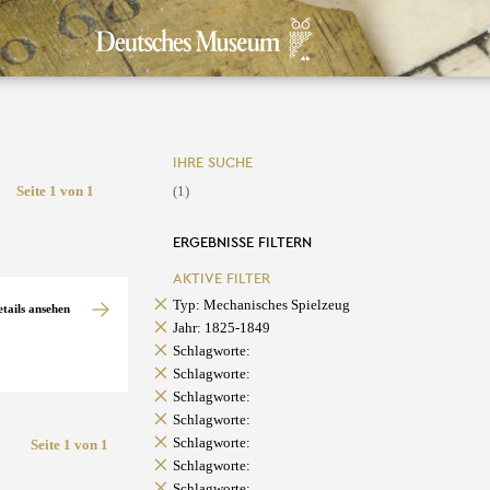
IHRE SUCHE
Seite 1 von 1
(1)
ERGEBNISSE FILTERN
AKTIVE FILTER
Typ: Mechanisches Spielzeug
etails ansehen
Jahr: 1825-1849
Schlagworte:
Schlagworte:
Schlagworte:
Schlagworte:
Schlagworte:
Seite 1 von 1
Schlagworte:
Schlagworte: