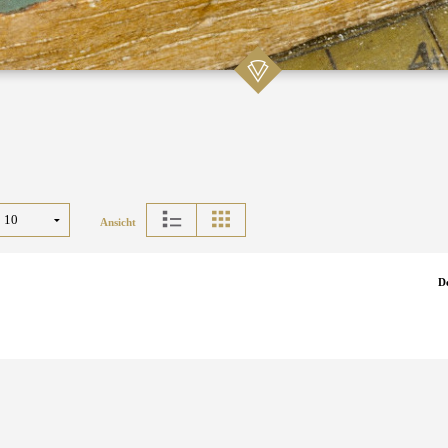
Ansicht
D