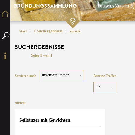
GRÜNDUNGSSAMMLUNG
|
1 Suchergebnisse
|
Start
Zurück
SUCHERGEBNISSE
Seite 1 von 1
Sortieren nach
Anzeige Treffer
Ansicht
Seiltänzer mit Gewichten