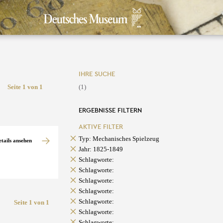
IHRE SUCHE
Seite 1 von 1
(1)
ERGEBNISSE FILTERN
AKTIVE FILTER
Typ: Mechanisches Spielzeug
etails ansehen
Jahr: 1825-1849
Schlagworte:
Schlagworte:
Schlagworte:
Schlagworte:
Schlagworte:
Seite 1 von 1
Schlagworte:
Schlagworte: