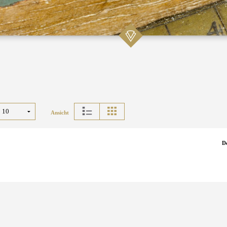
Ansicht
D