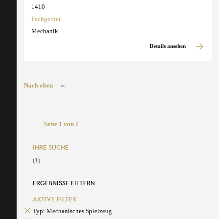
1410
Fachgebiet
Mechanik
Details ansehen
Nach oben
Seite 1 von 1
IHRE SUCHE
(1)
ERGEBNISSE FILTERN
AKTIVE FILTER
Typ: Mechanisches Spielzeug