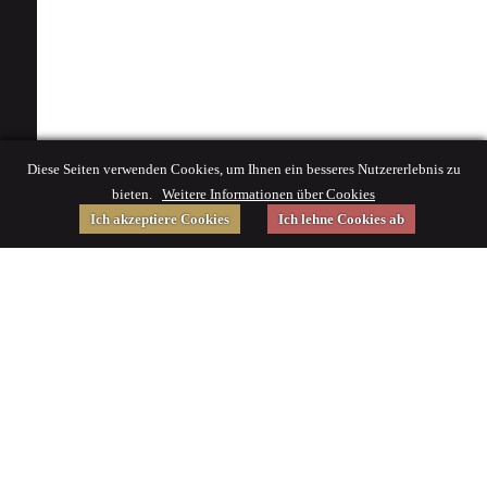
Diese Seiten verwenden Cookies, um Ihnen ein besseres Nutzererlebnis zu
bieten.
Weitere Informationen über Cookies
Ich akzeptiere Cookies
Ich lehne Cookies ab
Gefördert von
Impressum
|
© 2015 Deutsches Museum