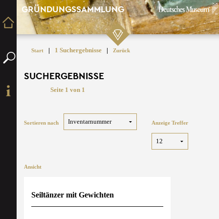
GRÜNDUNGSSAMMLUNG
|
1 Suchergebnisse
|
Start
Zurück
SUCHERGEBNISSE
Seite 1 von 1
Sortieren nach
Anzeige Treffer
Ansicht
Seiltänzer mit Gewichten