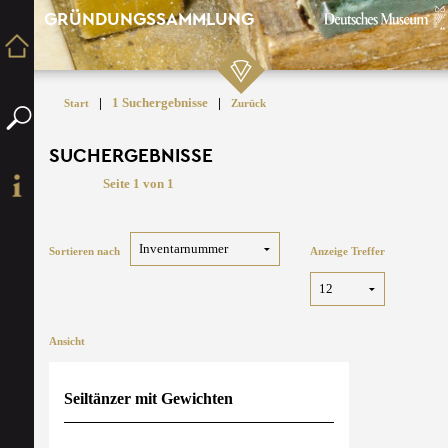
GRÜNDUNGSSAMMLUNG
|
1 Suchergebnisse
|
Start
Zurück
SUCHERGEBNISSE
Seite 1 von 1
Sortieren nach
Anzeige Treffer
Ansicht
Seiltänzer mit Gewichten