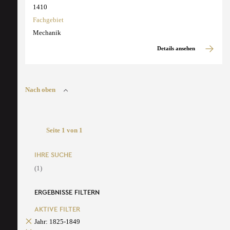
1410
Fachgebiet
Mechanik
Details ansehen
Nach oben
Seite 1 von 1
IHRE SUCHE
(1)
ERGEBNISSE FILTERN
AKTIVE FILTER
Jahr: 1825-1849