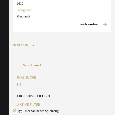
1410
Fachgebiet
Mechanik
Details ansehen
Nach oben
Seite 1 von 1
IHRE SUCHE
(1)
ERGEBNISSE FILTERN
AKTIVE FILTER
Typ: Mechanisches Spielzeug