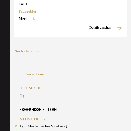
1410
Fachgebiet
Mechanik
Details ansehen
Nach oben
Seite 1 von 1
IHRE SUCHE
(1)
ERGEBNISSE FILTERN
AKTIVE FILTER
Typ: Mechanisches Spielzeug