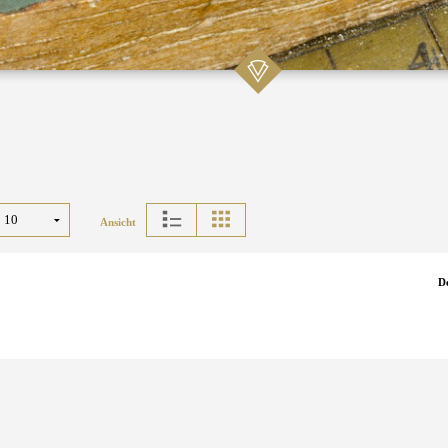
Ansicht
D