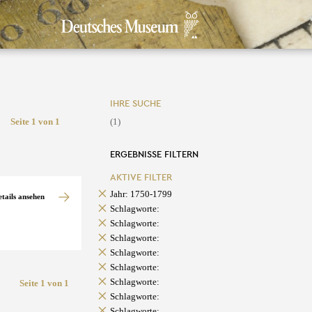
IHRE SUCHE
Seite 1 von 1
(1)
ERGEBNISSE FILTERN
AKTIVE FILTER
Jahr: 1750-1799
etails ansehen
Schlagworte:
Schlagworte:
Schlagworte:
Schlagworte:
Schlagworte:
Schlagworte:
Seite 1 von 1
Schlagworte:
Schlagworte: