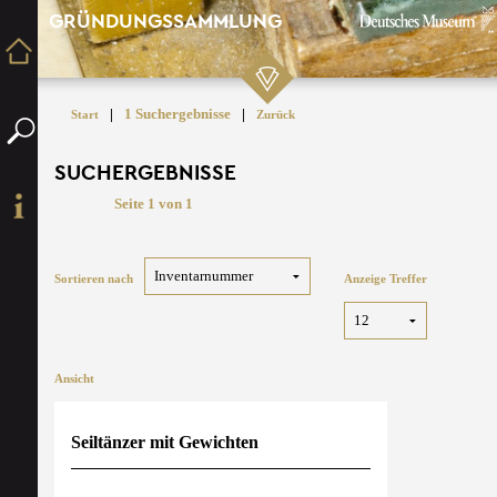
GRÜNDUNGSSAMMLUNG
|
1 Suchergebnisse
|
Start
Zurück
SUCHERGEBNISSE
Seite 1 von 1
Sortieren nach
Anzeige Treffer
Ansicht
Seiltänzer mit Gewichten