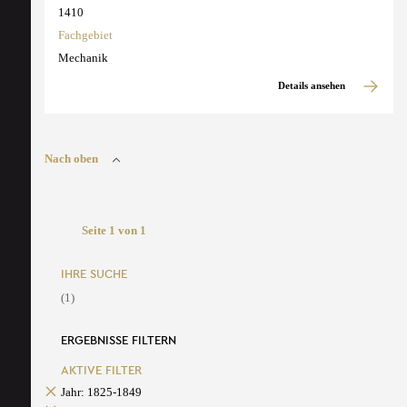
1410
Fachgebiet
Mechanik
Details ansehen
Nach oben
Seite 1 von 1
IHRE SUCHE
(1)
ERGEBNISSE FILTERN
AKTIVE FILTER
Jahr: 1825-1849