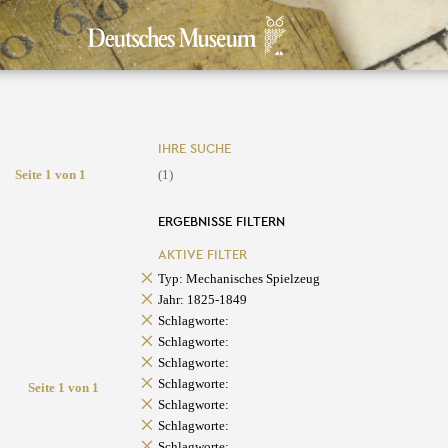
IHRE SUCHE
Seite 1 von 1
(1)
ERGEBNISSE FILTERN
AKTIVE FILTER
Typ: Mechanisches Spielzeug
Jahr: 1825-1849
Schlagworte:
Schlagworte:
Schlagworte:
Schlagworte:
Seite 1 von 1
Schlagworte:
Schlagworte:
Schlagworte: