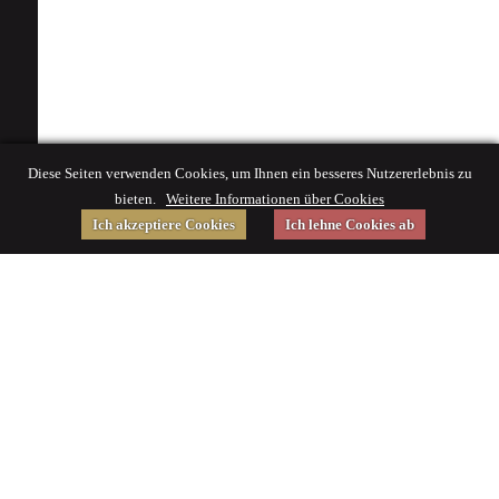
Diese Seiten verwenden Cookies, um Ihnen ein besseres Nutzererlebnis zu
bieten.
Weitere Informationen über Cookies
Ich akzeptiere Cookies
Ich lehne Cookies ab
Gefördert von
Impressum
|
© 2015 Deutsches Museum