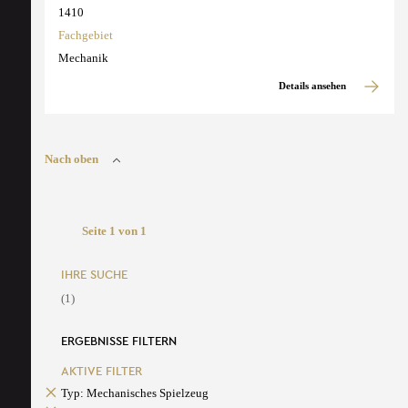
1410
Fachgebiet
Mechanik
Details ansehen
Nach oben
Seite 1 von 1
IHRE SUCHE
(1)
ERGEBNISSE FILTERN
AKTIVE FILTER
Typ: Mechanisches Spielzeug