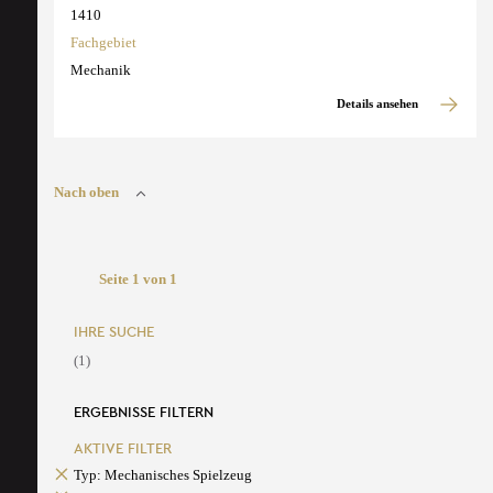
1410
Fachgebiet
Mechanik
Details ansehen
Nach oben
Seite 1 von 1
IHRE SUCHE
(1)
ERGEBNISSE FILTERN
AKTIVE FILTER
Typ: Mechanisches Spielzeug