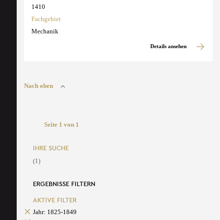
1410
Fachgebiet
Mechanik
Details ansehen
Nach oben
Seite 1 von 1
IHRE SUCHE
(1)
ERGEBNISSE FILTERN
AKTIVE FILTER
Jahr: 1825-1849