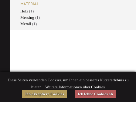
MATERIAL
Holz
(1)
Messing
(1)
Metall
(1)
Diese Seiten verwenden Cookies, um Ihnen ein besseres Nutzererlebnis zu
bieten.
Weitere Informationen über Cookies
Ich akzeptiere Cookies
Ich lehne Cookies ab
Gefördert von