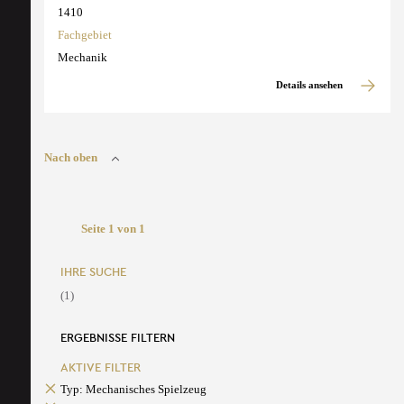
1410
Fachgebiet
Mechanik
Details ansehen
Nach oben
Seite 1 von 1
IHRE SUCHE
(1)
ERGEBNISSE FILTERN
AKTIVE FILTER
Typ: Mechanisches Spielzeug