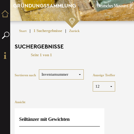
GRÜNDUNGSSAMMLUNG
|
1 Suchergebnisse
|
Start
Zurück
SUCHERGEBNISSE
Seite 1 von 1
Sortieren nach
Anzeige Treffer
Ansicht
Seiltänzer mit Gewichten