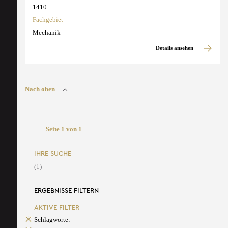
1410
Fachgebiet
Mechanik
Details ansehen
Nach oben
Seite 1 von 1
IHRE SUCHE
(1)
ERGEBNISSE FILTERN
AKTIVE FILTER
Schlagworte: