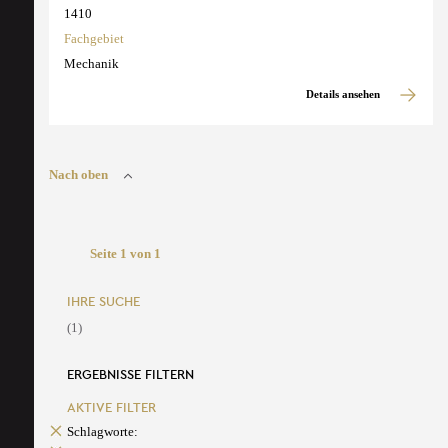
1410
Fachgebiet
Mechanik
Details ansehen
Nach oben
Seite 1 von 1
IHRE SUCHE
(1)
ERGEBNISSE FILTERN
AKTIVE FILTER
Schlagworte: