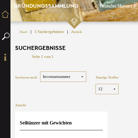
GRÜNDUNGSSAMMLUNG
|
1 Suchergebnisse
|
Start
Zurück
SUCHERGEBNISSE
Seite 1 von 1
Sortieren nach
Anzeige Treffer
Ansicht
Seiltänzer mit Gewichten