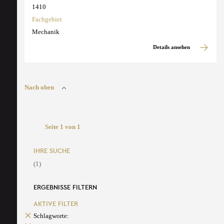
1410
Fachgebiet
Mechanik
Details ansehen
Nach oben
Seite 1 von 1
IHRE SUCHE
(1)
ERGEBNISSE FILTERN
AKTIVE FILTER
Schlagworte: