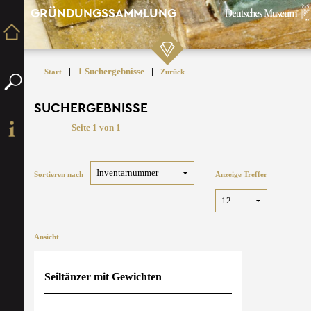
GRÜNDUNGSSAMMLUNG
|
1 Suchergebnisse
|
Start
Zurück
SUCHERGEBNISSE
Seite 1 von 1
Sortieren nach
Anzeige Treffer
Ansicht
Seiltänzer mit Gewichten