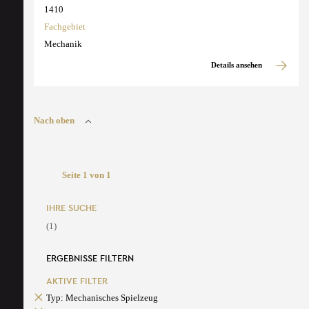
1410
Fachgebiet
Mechanik
Details ansehen
Nach oben
Seite 1 von 1
IHRE SUCHE
(1)
ERGEBNISSE FILTERN
AKTIVE FILTER
Typ: Mechanisches Spielzeug