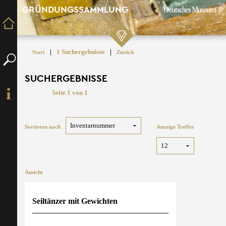
GRÜNDUNGSSAMMLUNG
|
1 Suchergebnisse
|
Start
Zurück
SUCHERGEBNISSE
Seite 1 von 1
Sortieren nach
Anzeige Treffer
Ansicht
Seiltänzer mit Gewichten