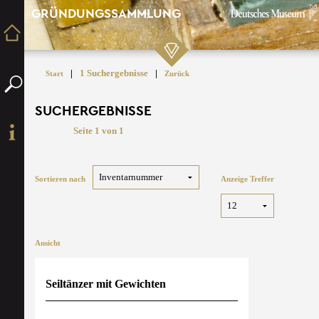
GRÜNDUNGSSAMMLUNG
|
1 Suchergebnisse
|
Start
Zurück
SUCHERGEBNISSE
Seite 1 von 1
Sortieren nach
Anzeige Treffer
Ansicht
Seiltänzer mit Gewichten