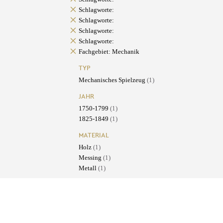
Schlagworte:
Schlagworte:
Schlagworte:
Schlagworte:
Fachgebiet: Mechanik
TYP
Mechanisches Spielzeug
(1)
JAHR
1750-1799
(1)
1825-1849
(1)
MATERIAL
Holz
(1)
Messing
(1)
Metall
(1)