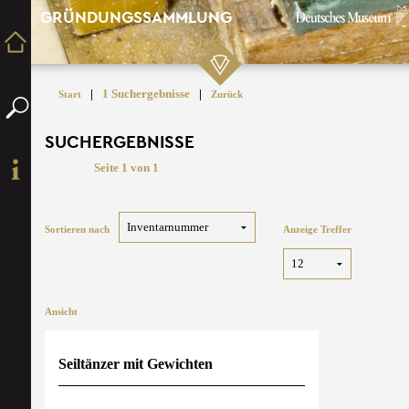
GRÜNDUNGSSAMMLUNG
|
1 Suchergebnisse
|
Start
Zurück
SUCHERGEBNISSE
Seite 1 von 1
Sortieren nach
Anzeige Treffer
Ansicht
Seiltänzer mit Gewichten