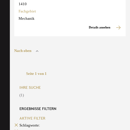
1410
Fachgebiet
Mechanik
Details ansehen
Nach oben
Seite 1 von 1
IHRE SUCHE
(1)
ERGEBNISSE FILTERN
AKTIVE FILTER
Schlagworte: