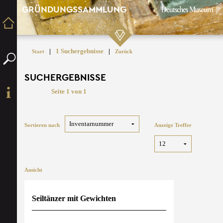
GRÜNDUNGSSAMMLUNG
|
1 Suchergebnisse
|
Start
Zurück
SUCHERGEBNISSE
Seite 1 von 1
Sortieren nach
Anzeige Treffer
Ansicht
Seiltänzer mit Gewichten