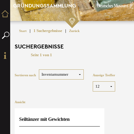
GRÜNDUNGSSAMMLUNG
|
1 Suchergebnisse
|
Start
Zurück
SUCHERGEBNISSE
Seite 1 von 1
Sortieren nach
Anzeige Treffer
Ansicht
Seiltänzer mit Gewichten