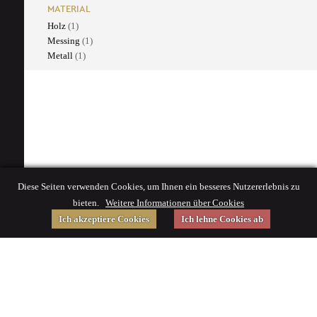
MATERIAL
Holz
(1)
Messing
(1)
Metall
(1)
Diese Seiten verwenden Cookies, um Ihnen ein besseres Nutzererlebnis zu
bieten.
Weitere Informationen über Cookies
Ich akzeptiere Cookies
Ich lehne Cookies ab
Gefördert von