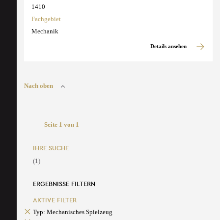
1410
Fachgebiet
Mechanik
Details ansehen
Nach oben
Seite 1 von 1
IHRE SUCHE
(1)
ERGEBNISSE FILTERN
AKTIVE FILTER
Typ: Mechanisches Spielzeug