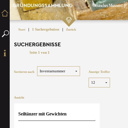
GRÜNDUNGSSAMMLUNG
|
1 Suchergebnisse
|
Start
Zurück
SUCHERGEBNISSE
Seite 1 von 1
Sortieren nach
Anzeige Treffer
Ansicht
Seiltänzer mit Gewichten