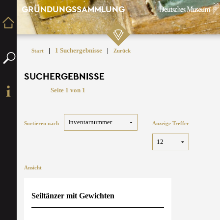
GRÜNDUNGSSAMMLUNG
|
1 Suchergebnisse
|
Start
Zurück
SUCHERGEBNISSE
Seite 1 von 1
Sortieren nach
Anzeige Treffer
Ansicht
Seiltänzer mit Gewichten