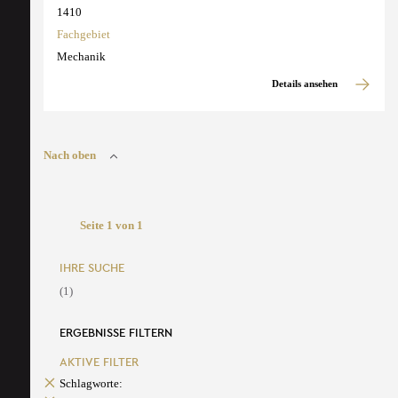
1410
Fachgebiet
Mechanik
Details ansehen
Nach oben
Seite 1 von 1
IHRE SUCHE
(1)
ERGEBNISSE FILTERN
AKTIVE FILTER
Schlagworte: