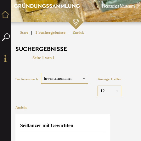
GRÜNDUNGSSAMMLUNG
|
1 Suchergebnisse
|
Start
Zurück
SUCHERGEBNISSE
Seite 1 von 1
Sortieren nach
Anzeige Treffer
Ansicht
Seiltänzer mit Gewichten