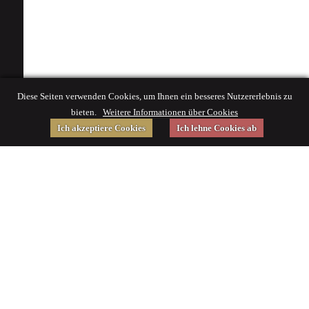
Diese Seiten verwenden Cookies, um Ihnen ein besseres Nutzererlebnis zu
bieten.
Weitere Informationen über Cookies
Ich akzeptiere Cookies
Ich lehne Cookies ab
Gefördert von
Impressum
|
© 2015 Deutsches Museum