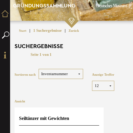
GRÜNDUNGSSAMMLUNG
|
1 Suchergebnisse
|
Start
Zurück
SUCHERGEBNISSE
Seite 1 von 1
Sortieren nach
Anzeige Treffer
Ansicht
Seiltänzer mit Gewichten