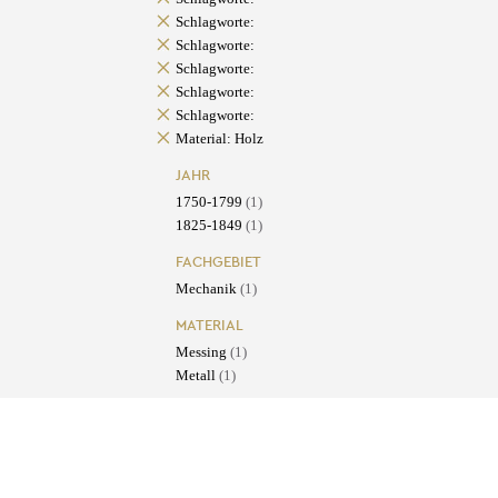
Schlagworte:
Schlagworte:
Schlagworte:
Schlagworte:
Schlagworte:
Material: Holz
JAHR
1750-1799
(1)
1825-1849
(1)
FACHGEBIET
Mechanik
(1)
MATERIAL
Messing
(1)
Metall
(1)