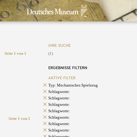
IHRE SUCHE
Seite 1 von 1
(1)
ERGEBNISSE FILTERN
AKTIVE FILTER
Typ: Mechanisches Spielzeug
Schlagworte:
Schlagworte:
Schlagworte:
Schlagworte:
Schlagworte:
Seite 1 von 1
Schlagworte:
Schlagworte:
Schlagworte: