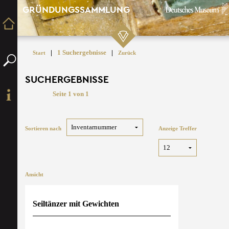
GRÜNDUNGSSAMMLUNG
|
1 Suchergebnisse
|
Start
Zurück
SUCHERGEBNISSE
Seite 1 von 1
Sortieren nach
Anzeige Treffer
Ansicht
Seiltänzer mit Gewichten