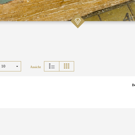
Ansicht
D