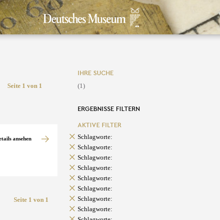
IHRE SUCHE
Seite 1 von 1
(1)
ERGEBNISSE FILTERN
AKTIVE FILTER
Schlagworte:
etails ansehen
Schlagworte:
Schlagworte:
Schlagworte:
Schlagworte:
Schlagworte:
Schlagworte:
Seite 1 von 1
Schlagworte:
Schlagworte: