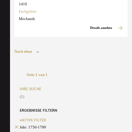
1410
Fachgebiet
Mechanik
Details ansehen
Nach oben
Seite 1 von 1
IHRE SUCHE
(1)
ERGEBNISSE FILTERN
AKTIVE FILTER
Jahr: 1750-1799