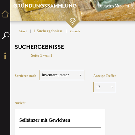
GRÜNDUNGSSAMMLUNG
|
1 Suchergebnisse
|
Start
Zurück
SUCHERGEBNISSE
Seite 1 von 1
Sortieren nach
Anzeige Treffer
Ansicht
Seiltänzer mit Gewichten