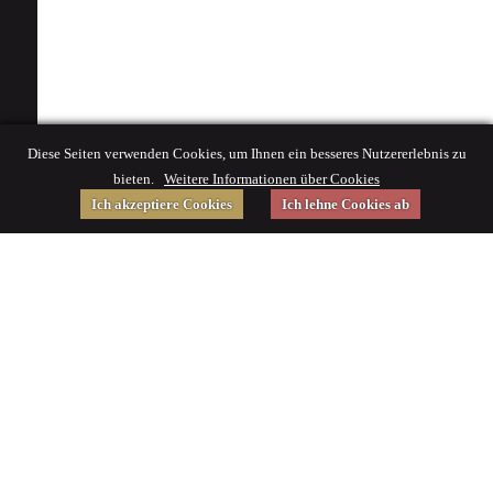
Diese Seiten verwenden Cookies, um Ihnen ein besseres Nutzererlebnis zu
bieten.
Weitere Informationen über Cookies
Ich akzeptiere Cookies
Ich lehne Cookies ab
Gefördert von
Impressum
|
© 2015 Deutsches Museum