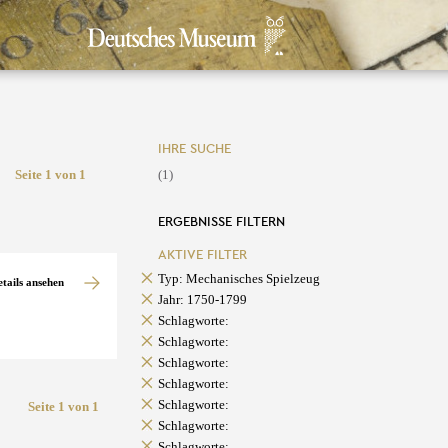
IHRE SUCHE
Seite 1 von 1
(1)
ERGEBNISSE FILTERN
AKTIVE FILTER
Typ: Mechanisches Spielzeug
etails ansehen
Jahr: 1750-1799
Schlagworte:
Schlagworte:
Schlagworte:
Schlagworte:
Schlagworte:
Seite 1 von 1
Schlagworte:
Schlagworte: