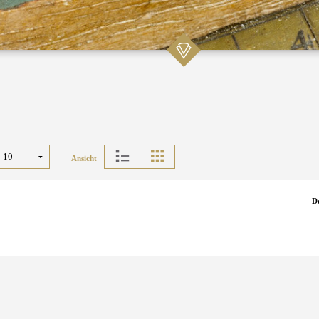
Ansicht
D