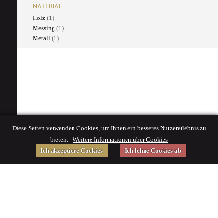
MATERIAL
Holz
(1)
Messing
(1)
Metall
(1)
Diese Seiten verwenden Cookies, um Ihnen ein besseres Nutzererlebnis zu
bieten.
Weitere Informationen über Cookies
Ich akzeptiere Cookies
Ich lehne Cookies ab
Gefördert von