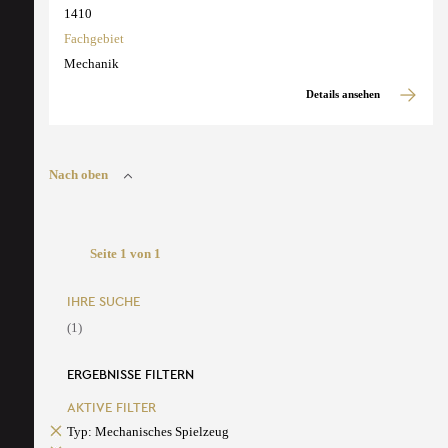
1410
Fachgebiet
Mechanik
Details ansehen
Nach oben
Seite 1 von 1
IHRE SUCHE
(1)
ERGEBNISSE FILTERN
AKTIVE FILTER
Typ: Mechanisches Spielzeug