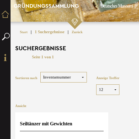
GRÜNDUNGSSAMMLUNG
|
1 Suchergebnisse
|
Start
Zurück
SUCHERGEBNISSE
Seite 1 von 1
Sortieren nach
Anzeige Treffer
Ansicht
Seiltänzer mit Gewichten